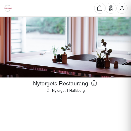
EN
Nytorgets Restaurang
Nytorget 1 Hallsberg